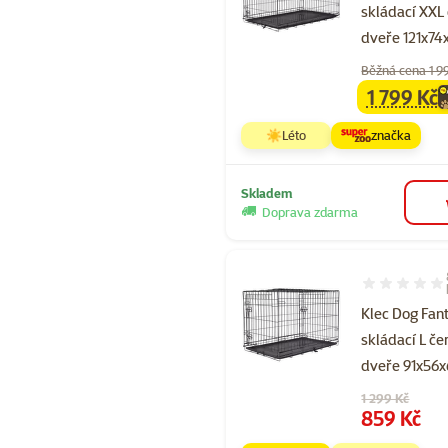
skládací XXL
dveře 121x7
Běžná cena 1 9
1 799 Kč
family
ce
☀️Léto
značka
Skladem
Doprava zdarma
Hodnocení 98
Klec Dog Fan
skládací L če
dveře 91x56
Původní cena
1 299 Kč
Cena
859 Kč