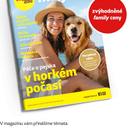
V magazínu vám přinášíme témata: