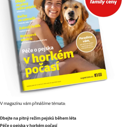
V magazínu vám přinášíme témata:
Dbejte na pitný režim pejsků během léta
Péče o pejska v horkém počasí