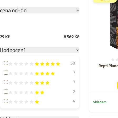
cena od-do
29 Kč
8 569 Kč
Hodnocení
Hodnocení 100%
58
Repti Plan
Hodnocení 80%
7
Hodnocení 60%
7
Hodnocení 40%
2
Hodnocení 20%
4
Skladem