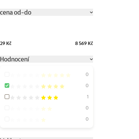
cena od-do
29 Kč
8 569 Kč
Hodnocení
Hodnocení 100%
0
Hodnocení 80%
0
Hodnocení 60%
1
Hodnocení 40%
0
Hodnocení 20%
0