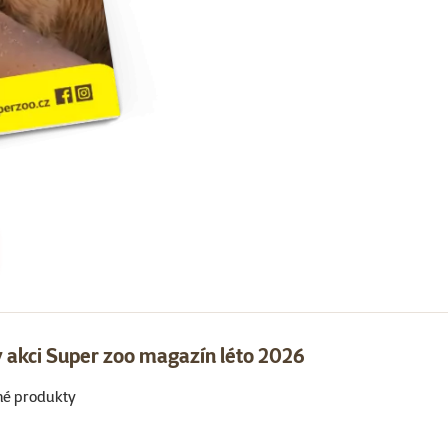
 akci Super zoo magazín léto 2026
né produkty
Super zoo magazín léto 2026