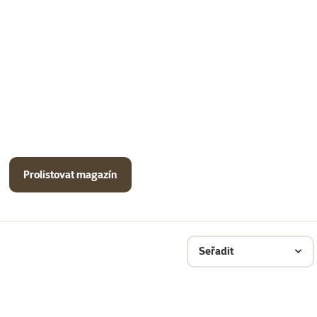
Prolistovat magazín
Seřadit