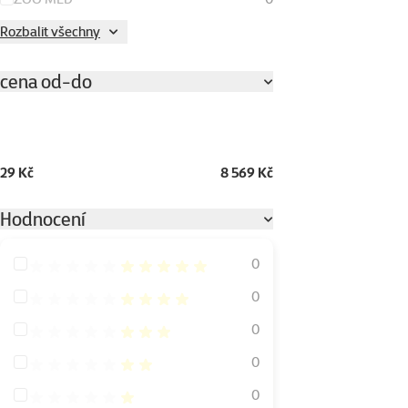
Rozbalit všechny
cena od-do
29 Kč
8 569 Kč
Hodnocení
Hodnocení 100%
0
Hodnocení 80%
0
Hodnocení 60%
0
Hodnocení 40%
0
Hodnocení 20%
0