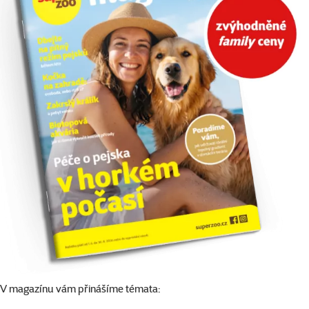
V magazínu vám přinášíme témata: