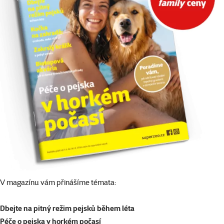
V magazínu vám přinášíme témata:
Dbejte na pitný režim pejsků během léta
Péče o pejska v horkém počasí