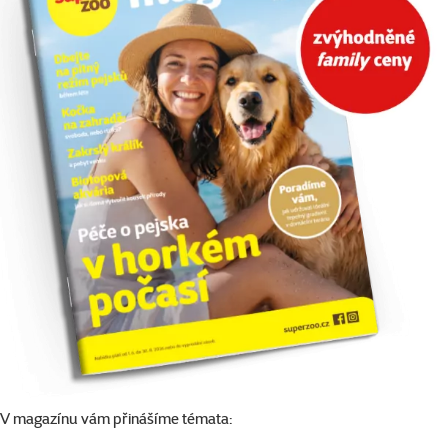
V magazínu vám přinášíme témata: