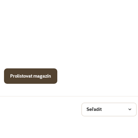
Prolistovat magazín
Seřadit