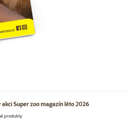
 akci Super zoo magazín léto 2026
né produkty
Super zoo magazín léto 2026