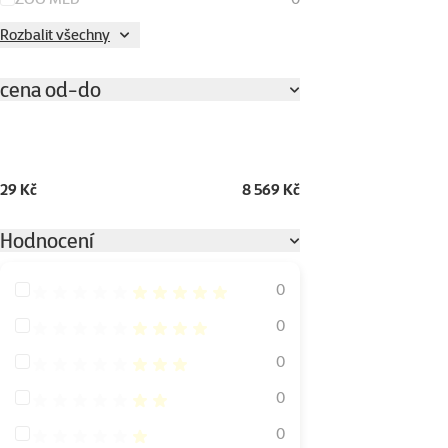
Rozbalit všechny
cena od-do
29 Kč
8 569 Kč
Hodnocení
Hodnocení 100%
0
Hodnocení 80%
0
Hodnocení 60%
0
Hodnocení 40%
0
Hodnocení 20%
0