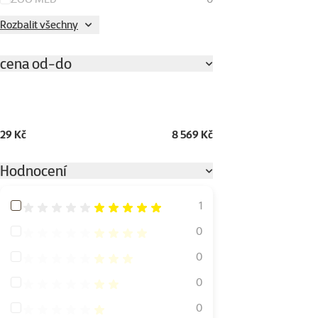
Rozbalit všechny
cena od-do
29 Kč
8 569 Kč
Hodnocení
Hodnocení 100%
1
Hodnocení 80%
0
Hodnocení 60%
0
Hodnocení 40%
0
Hodnocení 20%
0