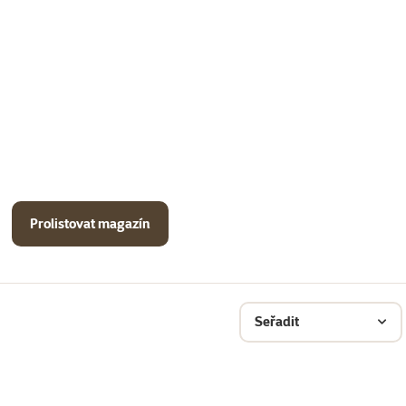
Prolistovat magazín
Seřadit