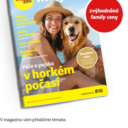
V magazínu vám přinášíme témata: