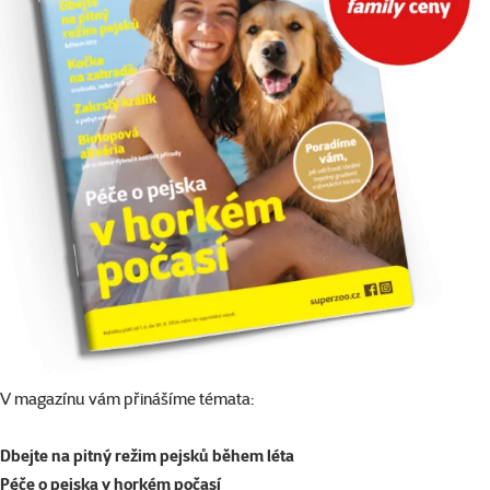
V magazínu vám přinášíme témata:
Dbejte na pitný režim pejsků během léta
Péče o pejska v horkém počasí