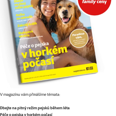
V magazínu vám přinášíme témata:
Dbejte na pitný režim pejsků během léta
Péče o pejska v horkém počasí