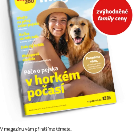
V magazínu vám přinášíme témata: