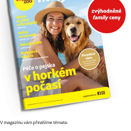
V magazínu vám přinášíme témata: