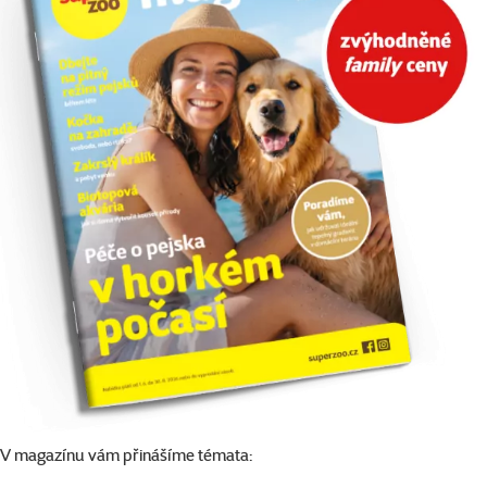
V magazínu vám přinášíme témata: