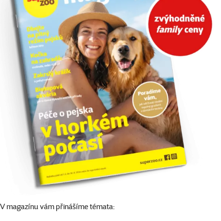
V magazínu vám přinášíme témata: