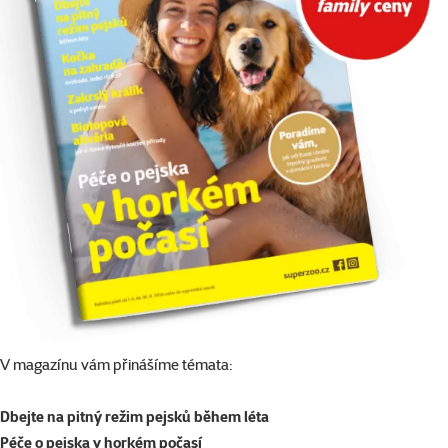
V magazínu vám přinášíme témata:
Dbejte na pitný režim pejsků během léta
Péče o pejska v horkém počasí