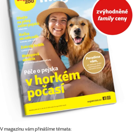
V magazínu vám přinášíme témata: