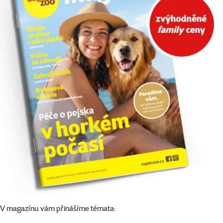
V magazínu vám přinášíme témata: