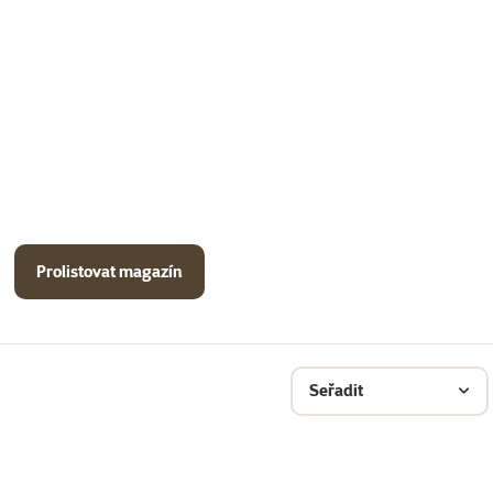
Prolistovat magazín
Seřadit