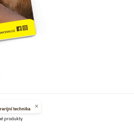
erarijní technika
né produkty
Super zoo magazín léto 2026