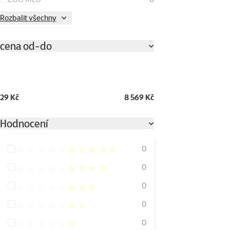
Rozbalit všechny
cena od-do
29 Kč
8 569 Kč
Hodnocení
Hodnocení 100%
0
Hodnocení 80%
0
Hodnocení 60%
0
Hodnocení 40%
0
Hodnocení 20%
0