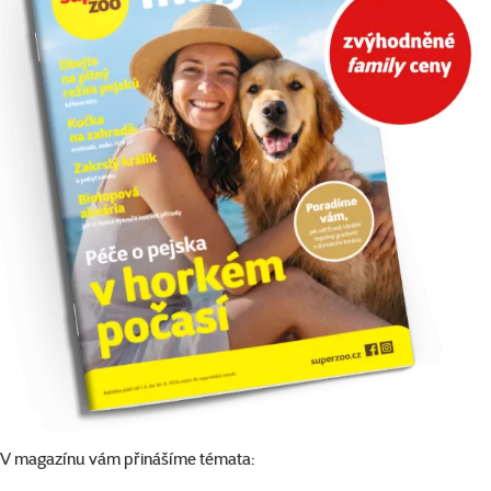
V magazínu vám přinášíme témata: