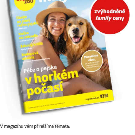
V magazínu vám přinášíme témata: