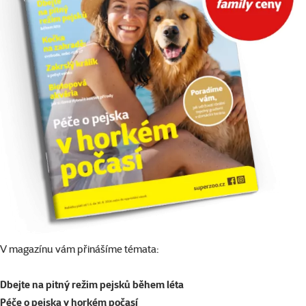
V magazínu vám přinášíme témata:
Dbejte na pitný režim pejsků během léta
Péče o pejska v horkém počasí