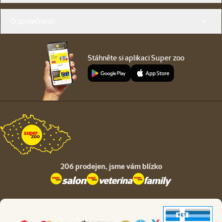
O společnosti
Stáhněte si aplikaci Super zoo
206 prodejen,
jsme vám blízko