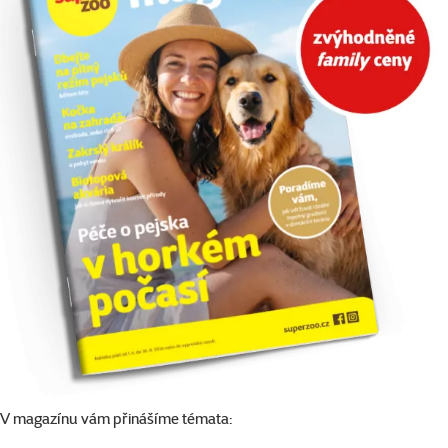
V magazínu vám přinášíme témata: