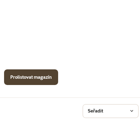
Prolistovat magazín
Seřadit