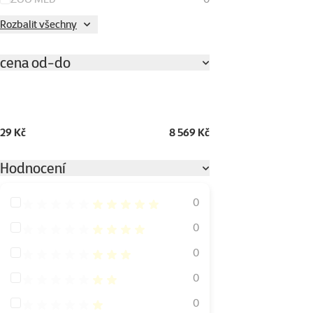
Rozbalit všechny
cena od-do
29 Kč
8 569 Kč
Hodnocení
Hodnocení 100%
0
Hodnocení 80%
0
Hodnocení 60%
0
Hodnocení 40%
0
Hodnocení 20%
0