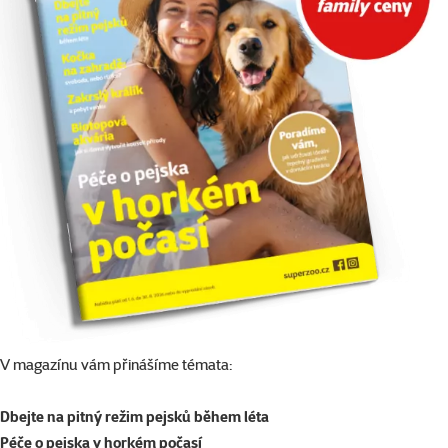
V magazínu vám přinášíme témata:
Dbejte na pitný režim pejsků během léta
Péče o pejska v horkém počasí