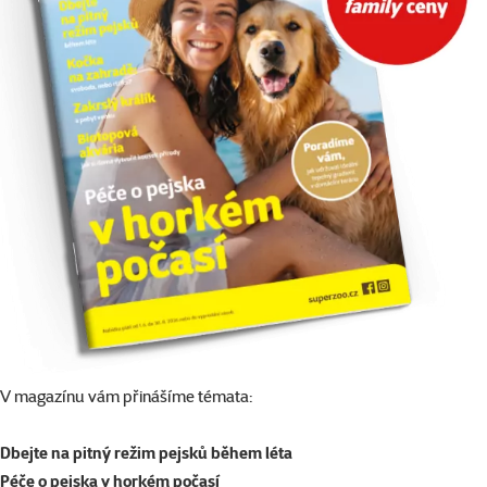
V magazínu vám přinášíme témata:
Dbejte na pitný režim pejsků během léta
Péče o pejska v horkém počasí