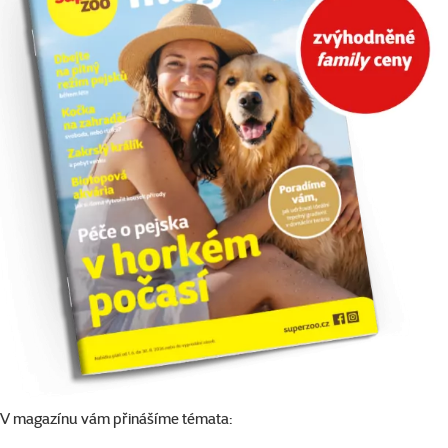
V magazínu vám přinášíme témata: