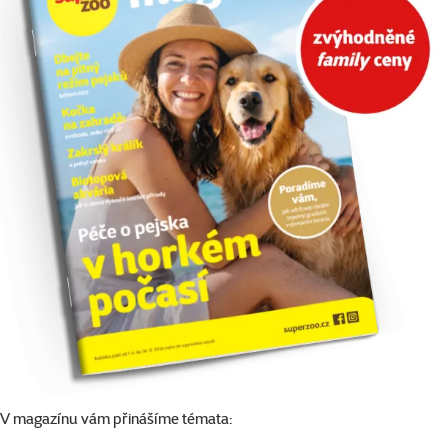
V magazínu vám přinášíme témata: