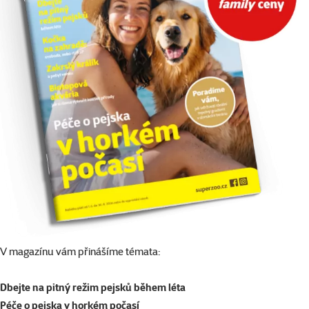
V magazínu vám přinášíme témata:
Dbejte na pitný režim pejsků během léta
Péče o pejska v horkém počasí