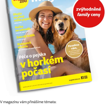
V magazínu vám přinášíme témata: