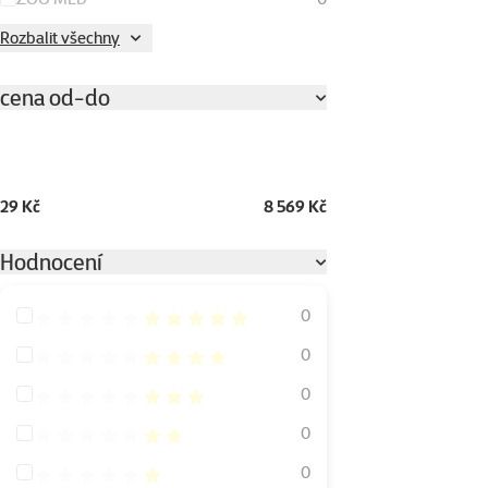
Rozbalit všechny
cena od-do
29 Kč
8 569 Kč
Hodnocení
Hodnocení 100%
0
Hodnocení 80%
0
Hodnocení 60%
0
Hodnocení 40%
0
Hodnocení 20%
0