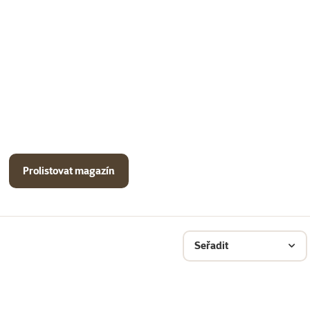
Prolistovat magazín
Seřadit