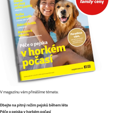
V magazínu vám přinášíme témata:
Dbejte na pitný režim pejsků během léta
Péče o pejska v horkém počasí