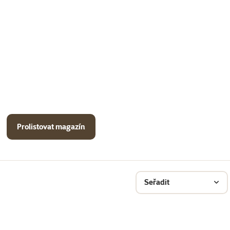
Prolistovat magazín
Seřadit