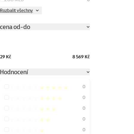
Rozbalit všechny
cena od-do
29 Kč
8 569 Kč
Hodnocení
Hodnocení 100%
0
Hodnocení 80%
0
Hodnocení 60%
0
Hodnocení 40%
0
Hodnocení 20%
0