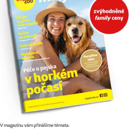
V magazínu vám přinášíme témata: