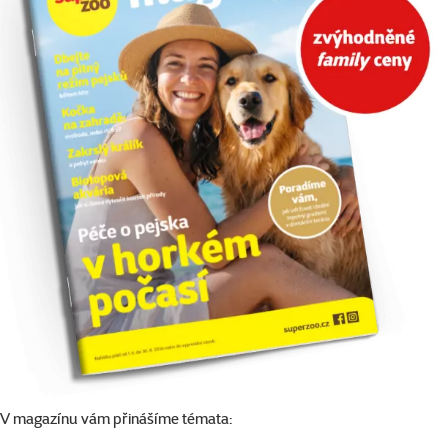
V magazínu vám přinášíme témata: