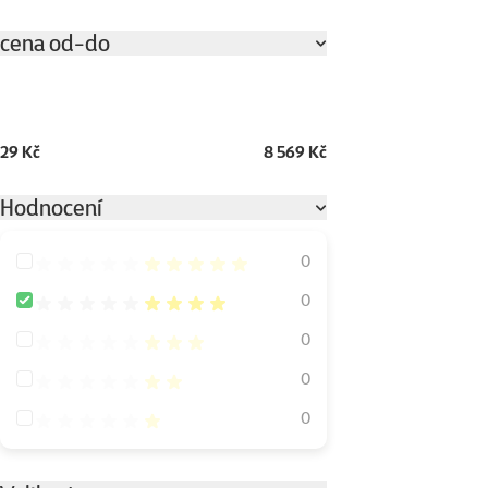
cena od-do
29 Kč
8 569 Kč
Hodnocení
Hodnocení 100%
0
Hodnocení 80%
0
Hodnocení 60%
0
Hodnocení 40%
0
Hodnocení 20%
0