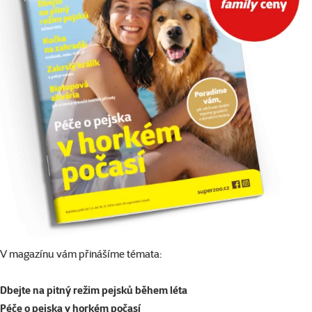
V magazínu vám přinášíme témata:
Dbejte na pitný režim pejsků během léta
Péče o pejska v horkém počasí