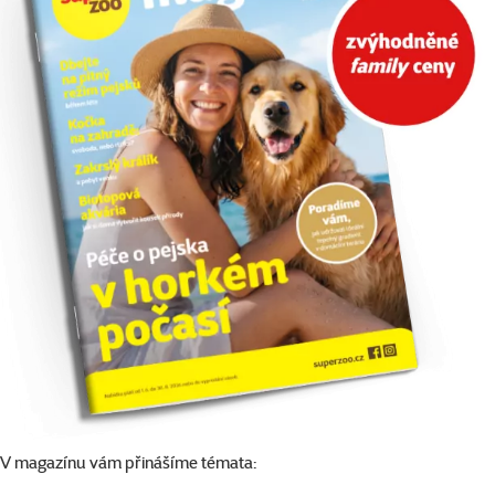
V magazínu vám přinášíme témata: