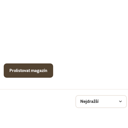
Prolistovat magazín
Nejdražší