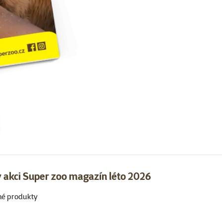
 akci Super zoo magazín léto 2026
né produkty
Super zoo magazín léto 2026