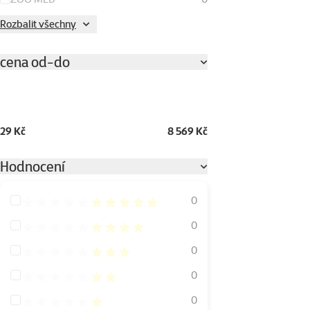
Rozbalit všechny
cena od-do
29 Kč
8 569 Kč
Hodnocení
Hodnocení 100%
0
Hodnocení 80%
0
Hodnocení 60%
0
Hodnocení 40%
0
Hodnocení 20%
0