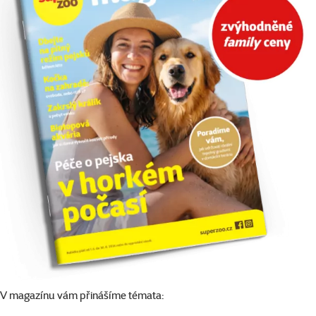
V magazínu vám přinášíme témata: