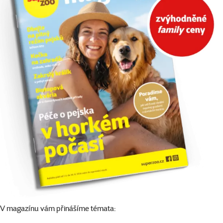
V magazínu vám přinášíme témata: