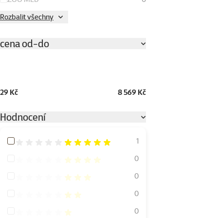
Rozbalit všechny
cena od-do
29 Kč
8 569 Kč
Hodnocení
Hodnocení 100%
1
Hodnocení 80%
0
Hodnocení 60%
0
Hodnocení 40%
0
Hodnocení 20%
0