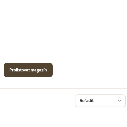
Prolistovat magazín
Seřadit