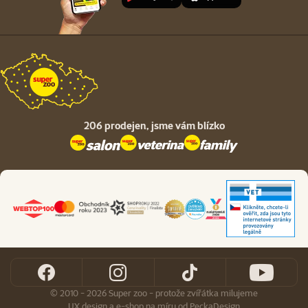
206 prodejen,
jsme vám blízko
© 2010 - 2026 Super zoo - protože zvířátka milujeme
UX design
a
e-shop na míru
od
PeckaDesign