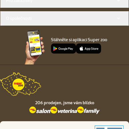
Pro zákazníky
O společnosti
Stáhněte si aplikaci Super zoo
206 prodejen,
jsme vám blízko