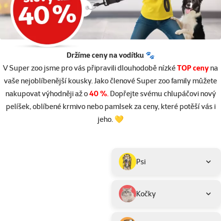
Držíme ceny na vodítku 🐾
V Super zoo jsme pro vás připravili dlouhodobě nízké
TOP ceny
na
vaše nejoblíbenější kousky. Jako členové Super zoo family můžete
nakupovat výhodněji až o
40 %
.
Dopřejte svému chlupáčovi nový
pelíšek, oblíbené krmivo nebo pamlsek za ceny, které potěší vás i
jeho. 💛
Parametrický filtr
Vybrané filtry
Produkty v akci TOP cena
Podkategorie
Psi
Kočky