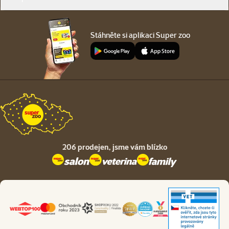
Stáhněte si aplikaci Super zoo
206 prodejen,
jsme vám blízko