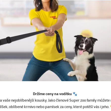
Držíme ceny na vodítku 🐾
a vaše nejoblíbenější kousky. Jako členové Super zoo family můžete
líšek, oblíbené krmivo nebo pamlsek za ceny, které potěší vás i jeho.