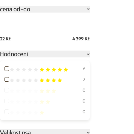
cena od-do
22 Kč
4 399 Kč
Hodnocení
Hodnocení 100%
6
Hodnocení 80%
2
Hodnocení 60%
0
Hodnocení 40%
0
Hodnocení 20%
0
Velikost psa