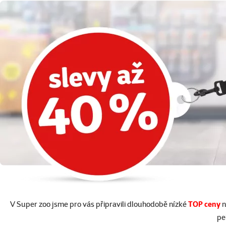
V Super zoo jsme pro vás připravili dlouhodobě nízké
TOP ceny
n
pe