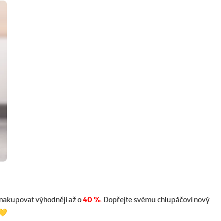
 nakupovat výhodněji až o
40 %
.
Dopřejte svému chlupáčovi nový
 💛