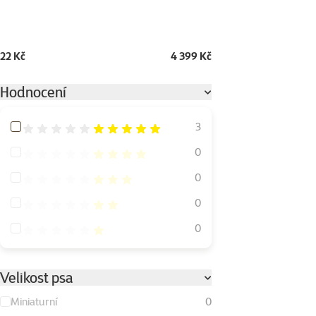
22 Kč
4 399 Kč
Hodnocení
Hodnocení 100%
3
Hodnocení 80%
0
Hodnocení 60%
0
Hodnocení 40%
0
Hodnocení 20%
0
Velikost psa
Miniaturní
0