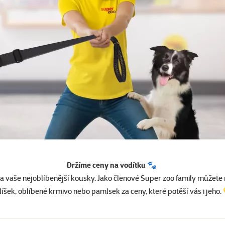
Držíme ceny na vodítku 🐾
a vaše nejoblíbenější kousky. Jako členové Super zoo family můžete
líšek, oblíbené krmivo nebo pamlsek za ceny, které potěší vás i jeho.