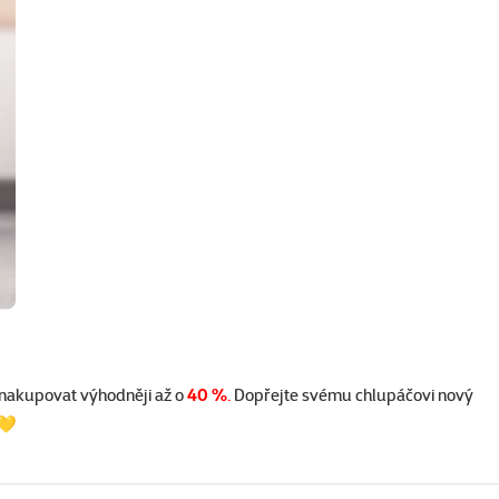
 nakupovat výhodněji až o
40 %
.
Dopřejte svému chlupáčovi nový
 💛